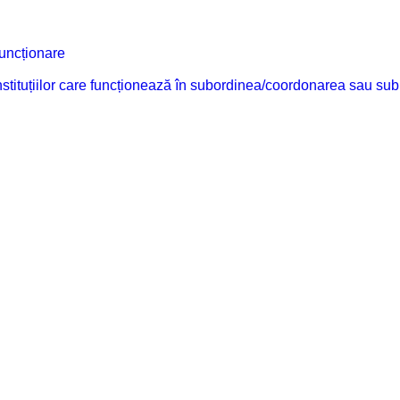
funcționare
 instituțiilor care funcționează în subordinea/coordonarea sau sub