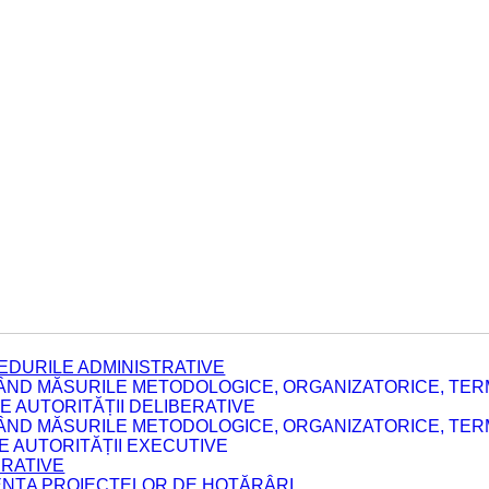
EDURILE ADMINISTRATIVE
ÂND MĂSURILE METODOLOGICE, ORGANIZATORICE, TERM
 AUTORITĂȚII DELIBERATIVE
ÂND MĂSURILE METODOLOGICE, ORGANIZATORICE, TERM
LE AUTORITĂȚII EXECUTIVE
ERATIVE
DENȚA PROIECTELOR DE HOTĂRÂRI