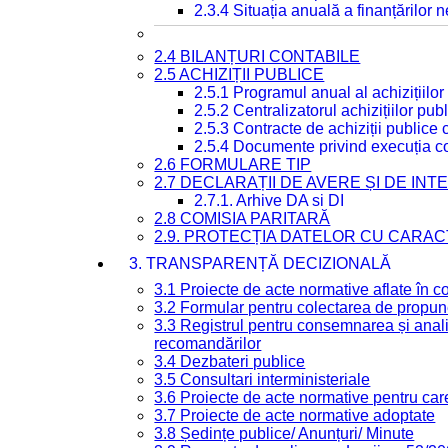
2.3.4 Situația anuală a finanțărilor
2.4 BILANȚURI CONTABILE
2.5 ACHIZIȚII PUBLICE
2.5.1 Programul anual al achizițiilor
2.5.2 Centralizatorul achizițiilor p
2.5.3 Contracte de achiziții publice
2.5.4 Documente privind execuția co
2.6 FORMULARE TIP
2.7 DECLARAȚII DE AVERE ȘI DE IN
2.7.1. Arhive DA si DI
2.8 COMISIA PARITARĂ
2.9. PROTECȚIA DATELOR CU CARA
3. TRANSPARENȚĂ DECIZIONALĂ
3.1 Proiecte de acte normative aflate în c
3.2 Formular pentru colectarea de propune
3.3 Registrul pentru consemnarea și anali
recomandărilor
3.4 Dezbateri publice
3.5 Consultari interministeriale
3.6 Proiecte de acte normative pentru care
3.7 Proiecte de acte normative adoptate
3.8 Ședințe publice/ Anunțuri/ Minute