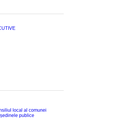
CUTIVE
siliul local al comunei
 ședinele publice