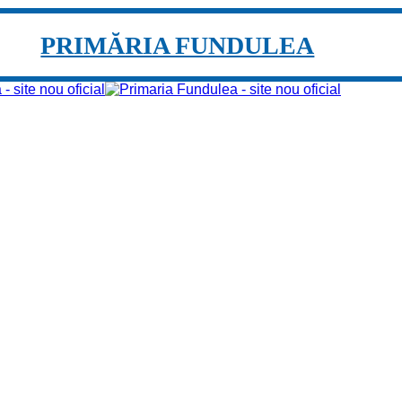
PRIMĂRIA FUNDULEA