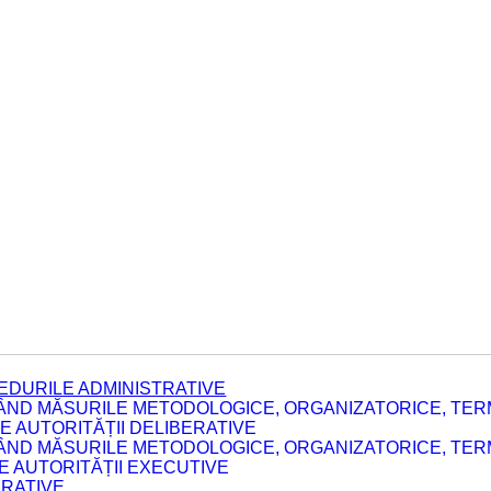
EDURILE ADMINISTRATIVE
ÂND MĂSURILE METODOLOGICE, ORGANIZATORICE, TERM
 AUTORITĂȚII DELIBERATIVE
ÂND MĂSURILE METODOLOGICE, ORGANIZATORICE, TERM
LE AUTORITĂȚII EXECUTIVE
ERATIVE