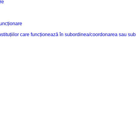
re
funcționare
 instituțiilor care funcționează în subordinea/coordonarea sau sub