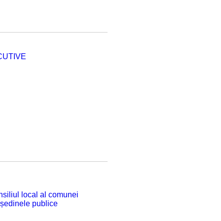
CUTIVE
siliul local al comunei
 ședinele publice