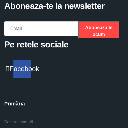
Aboneaza-te la newsletter
Aboneaza-te
acum
Please fill the required field.
Pe retele sociale
Facebook
Primăria
Despre comună