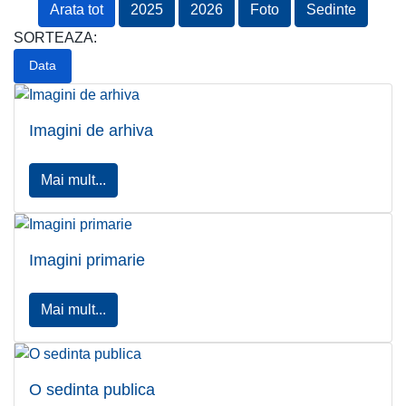
Arata tot
2025
2026
Foto
Sedinte
SORTEAZA:
Data
Imagini de arhiva
Mai mult...
Imagini primarie
Mai mult...
O sedinta publica