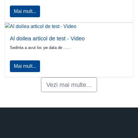
Mai mult...
Al doilea articol de test - Video
Sedinta a avut loc pe data de ......
Mai mult...
Vezi mai multe...