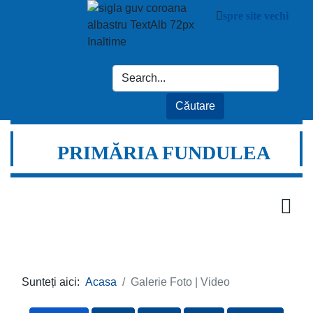
spre site vechi
PRIMĂRIA FUNDULEA
Sunteți aici:
Acasa
Galerie Foto | Video