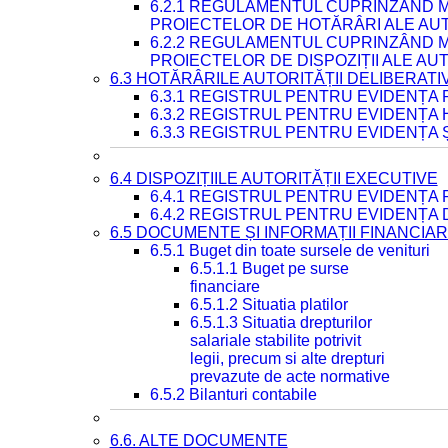
6.2.1 REGULAMENTUL CUPRINZÂND M
PROIECTELOR DE HOTĂRÂRI ALE AUT
6.2.2 REGULAMENTUL CUPRINZÂND M
PROIECTELOR DE DISPOZIȚII ALE AU
6.3 HOTĂRÂRILE AUTORITĂȚII DELIBERATI
6.3.1 REGISTRUL PENTRU EVIDENȚA
6.3.2 REGISTRUL PENTRU EVIDENȚA
6.3.3 REGISTRUL PENTRU EVIDENȚA 
6.4 DISPOZIȚIILE AUTORITĂȚII EXECUTIVE
6.4.1 REGISTRUL PENTRU EVIDENȚA 
6.4.2 REGISTRUL PENTRU EVIDENȚA 
6.5 DOCUMENTE ȘI INFORMAȚII FINANCIA
6.5.1 Buget din toate sursele de venituri
6.5.1.1 Buget pe surse
financiare
6.5.1.2 Situatia platilor
6.5.1.3 Situatia drepturilor
salariale stabilite potrivit
legii, precum si alte drepturi
prevazute de acte normative
6.5.2 Bilanturi contabile
6.6. ALTE DOCUMENTE