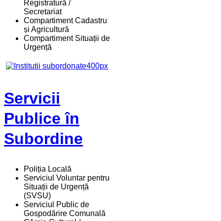
Registratură /
Secretariat
Compartiment Cadastru
și Agricultură
Compartiment Situații de
Urgență
Servicii
Publice în
Subordine
Poliția Locală
Serviciul Voluntar pentru
Situații de Urgență
(SVSU)
Serviciul Public de
Gospodărire Comunală