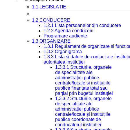
1.1 LEGISLAȚIE
1.2 CONDUCERE
1.2.1 Lista persoanelor din conducere
1.2.2 Agenda conducerii
Programare audiențe
1.3 ORGANIZARE
1.3.1 Regulament de organizare și funcțio
1.3.2 Organigrama
1.3.3 Lista și datele de contact ale instit
autoritatea instituției
1.3.3.1 Structurile, organele
de specialitate ale
administrației publice
centrale/locale și instituțiile
publice finanțate total sau
parțial prin bugetul instituției
1.3.3.2 Structurile, organele
de specialitate ale
administrației publice
centrale/locale și instituțiile
publice coordonate de
conducătorul instituției
1.3.3.3 Structurile, organele