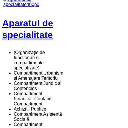
Aparatul de
specialitate
(Organizație de
funcționari și
compartimente
specializate)
Compartiment Urbanism
și Amenajare Teritoriu
Compartiment Juridic și
Contencios
Compartiment
Financiar-Contabil
Compartiment
Achiziții Publice
Compartiment Asistență
Socială
Compartiment