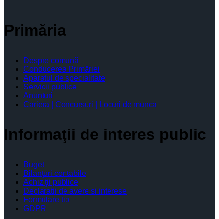
Primăria
Despre comună
Conducerea Primăriei
Aparatul de specialitate
Servicii publice
Anunturi
Cariera | Concursuri | Locuri de munca
Informaţii de interes public
Buget
Bilanţuri contabile
Achiziţii publice
Declaratii de avere si interese
Formulare tip
GDPR