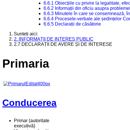
6.6.1 Obiecțiile cu privire la legalitate, e
6.6.2 Informații din oficiu asupra problem
6.6.3 Minutele în care se consemnează, în
6.6.4 Procesele-verbale ale ședințelor Con
6.6.5 Declarații de căsătorie
Sunteți aici:
2. INFORMAȚII DE INTERES PUBLIC
2.7 DECLARAȚII DE AVERE ȘI DE INTERESE
Primaria
Conducerea
Primar (autoritate
executivă)