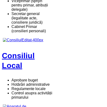
Viceprimar (sprijin
pentru primar, atribuții
delegate)
Secretar general
(legalitate acte,
consiliere juridică)
Cabinet Primar
(consilieri personali)
Consiliul
Local
Aprobare buget
Hotărâri administrative
Regulamente locale
Control asupra activității
primarului