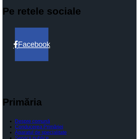
Pe retele sociale
Facebook
Primăria
Despre comună
Conducerea Primăriei
Aparatul de specialitate
Servicii publice