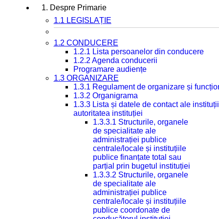
1. Despre Primarie
1.1 LEGISLAȚIE
1.2 CONDUCERE
1.2.1 Lista persoanelor din conducere
1.2.2 Agenda conducerii
Programare audiențe
1.3 ORGANIZARE
1.3.1 Regulament de organizare și funcțio
1.3.2 Organigrama
1.3.3 Lista și datele de contact ale instit
autoritatea instituției
1.3.3.1 Structurile, organele
de specialitate ale
administrației publice
centrale/locale și instituțiile
publice finanțate total sau
parțial prin bugetul instituției
1.3.3.2 Structurile, organele
de specialitate ale
administrației publice
centrale/locale și instituțiile
publice coordonate de
conducătorul instituției