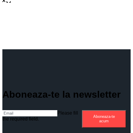
Aboneaza-te la newsletter
Please fill
Aboneaza-te
the required field.
acum