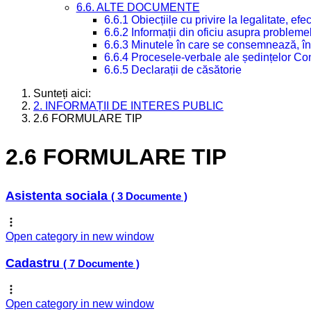
6.6. ALTE DOCUMENTE
6.6.1 Obiecțiile cu privire la legalitate, e
6.6.2 Informații din oficiu asupra problem
6.6.3 Minutele în care se consemnează, în
6.6.4 Procesele-verbale ale ședințelor Con
6.6.5 Declarații de căsătorie
Sunteți aici:
2. INFORMAȚII DE INTERES PUBLIC
2.6 FORMULARE TIP
2.6 FORMULARE TIP
Asistenta sociala
( 3 Documente )
Open category in new window
Cadastru
( 7 Documente )
Open category in new window