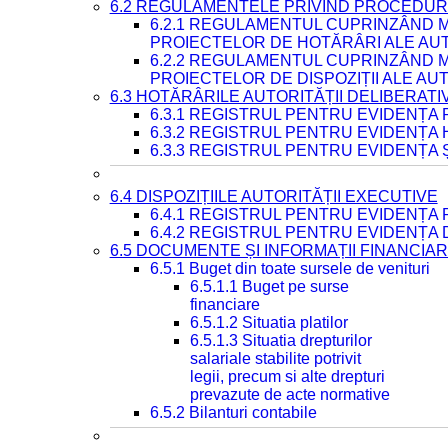
6.2 REGULAMENTELE PRIVIND PROCEDURI
6.2.1 REGULAMENTUL CUPRINZÂND M
PROIECTELOR DE HOTĂRÂRI ALE AUT
6.2.2 REGULAMENTUL CUPRINZÂND M
PROIECTELOR DE DISPOZIȚII ALE AU
6.3 HOTĂRÂRILE AUTORITĂȚII DELIBERATI
6.3.1 REGISTRUL PENTRU EVIDENȚA
6.3.2 REGISTRUL PENTRU EVIDENȚA
6.3.3 REGISTRUL PENTRU EVIDENȚA 
6.4 DISPOZIȚIILE AUTORITĂȚII EXECUTIVE
6.4.1 REGISTRUL PENTRU EVIDENȚA 
6.4.2 REGISTRUL PENTRU EVIDENȚA 
6.5 DOCUMENTE ȘI INFORMAȚII FINANCIA
6.5.1 Buget din toate sursele de venituri
6.5.1.1 Buget pe surse
financiare
6.5.1.2 Situatia platilor
6.5.1.3 Situatia drepturilor
salariale stabilite potrivit
legii, precum si alte drepturi
prevazute de acte normative
6.5.2 Bilanturi contabile