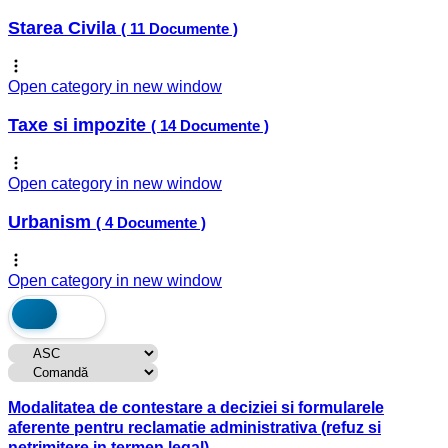
Starea Civila
( 11 Documente )
Open category in new window
Taxe si impozite
( 14 Documente )
Open category in new window
Urbanism
( 4 Documente )
Open category in new window
Modalitatea de contestare a deciziei si formularele
aferente pentru reclamatie administrativa (refuz si
netrimitere in termen legal)