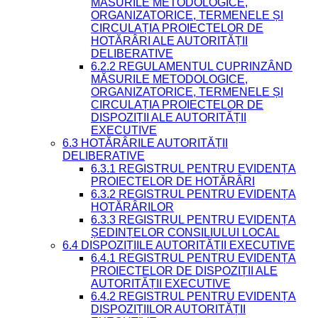
MĂSURILE METODOLOGICE,
ORGANIZATORICE, TERMENELE ȘI
CIRCULAȚIA PROIECTELOR DE
HOTĂRÂRI ALE AUTORITĂȚII
DELIBERATIVE
6.2.2 REGULAMENTUL CUPRINZÂND
MĂSURILE METODOLOGICE,
ORGANIZATORICE, TERMENELE ȘI
CIRCULAȚIA PROIECTELOR DE
DISPOZIȚII ALE AUTORITĂȚII
EXECUTIVE
6.3 HOTĂRÂRILE AUTORITĂȚII
DELIBERATIVE
6.3.1 REGISTRUL PENTRU EVIDENȚA
PROIECTELOR DE HOTĂRÂRI
6.3.2 REGISTRUL PENTRU EVIDENȚA
HOTĂRÂRILOR
6.3.3 REGISTRUL PENTRU EVIDENȚA
ȘEDINȚELOR CONSILIULUI LOCAL
6.4 DISPOZIȚIILE AUTORITĂȚII EXECUTIVE
6.4.1 REGISTRUL PENTRU EVIDENȚA
PROIECTELOR DE DISPOZIȚII ALE
AUTORITĂȚII EXECUTIVE
6.4.2 REGISTRUL PENTRU EVIDENȚA
DISPOZIȚIILOR AUTORITĂȚII