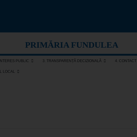
PRIMĂRIA FUNDULEA
 INTERES PUBLIC
3. TRANSPARENȚĂ DECIZIONALĂ
4. CONTACT
AL LOCAL