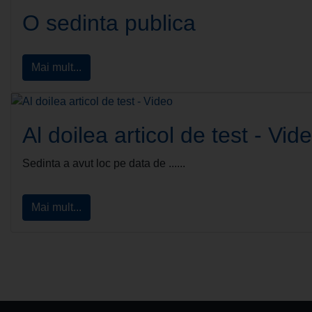
O sedinta publica
Mai mult...
Al doilea articol de test - Vid
Sedinta a avut loc pe data de ......
Mai mult...