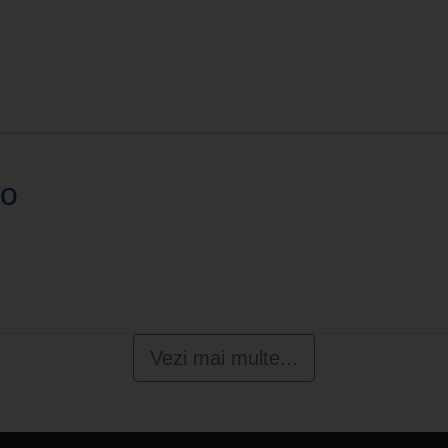
eo
Vezi mai multe...