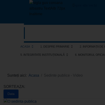
spre site vechi
ACASA
1. DESPRE PRIMARIE
2. INFORMAȚII DE
5. INTEGRITATE INSTITUȚIONALĂ
6. MONITORUL OFICI
Sunteți aici:
Acasa
Sedinte publice - Video
SORTEAZA:
Data