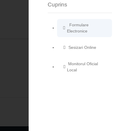
Cuprins
Formulare
Electronice
Sesizari Online
Monitorul Oficial
Local