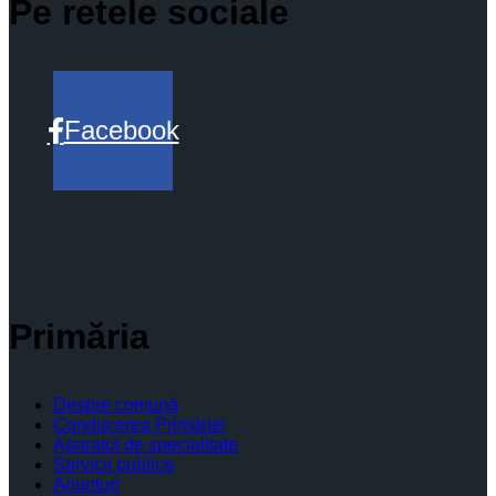
Pe retele sociale
Facebook
Primăria
Despre comună
Conducerea Primăriei
Aparatul de specialitate
Servicii publice
Anunturi