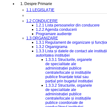
1. Despre Primarie
1.1 LEGISLAȚIE
1.2 CONDUCERE
1.2.1 Lista persoanelor din conducere
1.2.2 Agenda conducerii
Programare audiențe
1.3 ORGANIZARE
1.3.1 Regulament de organizare și funcțio
1.3.2 Organigrama
1.3.3 Lista și datele de contact ale instit
autoritatea instituției
1.3.3.1 Structurile, organele
de specialitate ale
administrației publice
centrale/locale și instituțiile
publice finanțate total sau
parțial prin bugetul instituției
1.3.3.2 Structurile, organele
de specialitate ale
administrației publice
centrale/locale și instituțiile
publice coordonate de
conducătorul instituției