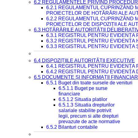
6.2 REGULAMENTELE PRIVIND PROCEDURI
6.2.1 REGULAMENTUL CUPRINZÂND M
PROIECTELOR DE HOTĂRÂRI ALE AUT
6.2.2 REGULAMENTUL CUPRINZÂND M
PROIECTELOR DE DISPOZIȚII ALE AU
6.3 HOTĂRÂRILE AUTORITĂȚII DELIBERATI
6.3.1 REGISTRUL PENTRU EVIDENȚA
6.3.2 REGISTRUL PENTRU EVIDENȚA
6.3.3 REGISTRUL PENTRU EVIDENȚA 
6.4 DISPOZIȚIILE AUTORITĂȚII EXECUTIVE
6.4.1 REGISTRUL PENTRU EVIDENȚA 
6.4.2 REGISTRUL PENTRU EVIDENȚA 
6.5 DOCUMENTE ȘI INFORMAȚII FINANCIA
6.5.1 Buget din toate sursele de venituri
6.5.1.1 Buget pe surse
financiare
6.5.1.2 Situatia platilor
6.5.1.3 Situatia drepturilor
salariale stabilite potrivit
legii, precum si alte drepturi
prevazute de acte normative
6.5.2 Bilanturi contabile