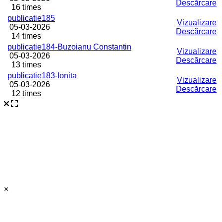
Descărcare
16 times
publicatie185
Vizualizare
05-03-2026
Descărcare
14 times
publicatie184-Buzoianu Constantin
Vizualizare
05-03-2026
Descărcare
13 times
publicatie183-Ionita
Vizualizare
05-03-2026
Descărcare
12 times
×