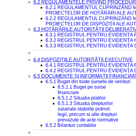
6.2 REGULAMENTELE PRIVIND PROCEDURI
6.2.1 REGULAMENTUL CUPRINZÂND M
PROIECTELOR DE HOTĂRÂRI ALE AUT
6.2.2 REGULAMENTUL CUPRINZÂND M
PROIECTELOR DE DISPOZIȚII ALE AU
6.3 HOTĂRÂRILE AUTORITĂȚII DELIBERATI
6.3.1 REGISTRUL PENTRU EVIDENȚA
6.3.2 REGISTRUL PENTRU EVIDENȚA
6.3.3 REGISTRUL PENTRU EVIDENȚA 
6.4 DISPOZIȚIILE AUTORITĂȚII EXECUTIVE
6.4.1 REGISTRUL PENTRU EVIDENȚA 
6.4.2 REGISTRUL PENTRU EVIDENȚA 
6.5 DOCUMENTE ȘI INFORMAȚII FINANCIA
6.5.1 Buget din toate sursele de venituri
6.5.1.1 Buget pe surse
financiare
6.5.1.2 Situatia platilor
6.5.1.3 Situatia drepturilor
salariale stabilite potrivit
legii, precum si alte drepturi
prevazute de acte normative
6.5.2 Bilanturi contabile