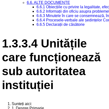
6.6. ALTE DOCUMENTE
6.6.1 Obiecțiile cu privire la legalitate, e
6.6.2 Informații din oficiu asupra problem
6.6.3 Minutele în care se consemnează, în
6.6.4 Procesele-verbale ale ședințelor Con
6.6.5 Declarații de căsătorie
1.3.3.4 Unitățile
care funcționează
sub autoritatea
instituției
Sunteți aici:
1. Despre Primarie