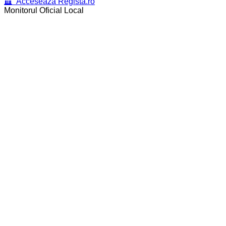
Acceseaza Regista.ro
Monitorul Oficial Local