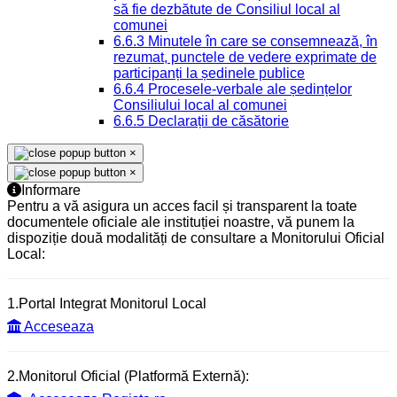
să fie dezbătute de Consiliul local al
comunei
6.6.3 Minutele în care se consemnează, în
rezumat, punctele de vedere exprimate de
participanți la ședinele publice
6.6.4 Procesele-verbale ale ședințelor
Consiliului local al comunei
6.6.5 Declarații de căsătorie
×
×
Informare
Pentru a vă asigura un acces facil și transparent la toate
documentele oficiale ale instituției noastre, vă punem la
dispoziție două modalități de consultare a Monitorului Oficial
Local:
1.Portal Integrat Monitorul Local
Acceseaza
2.Monitorul Oficial (Platformă Externă):