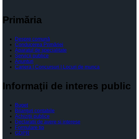
Primăria
Despre comună
Conducerea Primăriei
Aparatul de specialitate
Servicii publice
Anunturi
Cariera | Concursuri | Locuri de munca
Informaţii de interes public
Buget
Bilanţuri contabile
Achiziţii publice
Declaratii de avere si interese
Formulare tip
GDPR