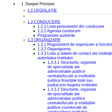
1. Despre Primarie
1.1 LEGISLAȚIE
1.2 CONDUCERE
1.2.1 Lista persoanelor din conducere
1.2.2 Agenda conducerii
Programare audiențe
1.3 ORGANIZARE
1.3.1 Regulament de organizare și funcțio
1.3.2 Organigrama
1.3.3 Lista și datele de contact ale instit
autoritatea instituției
1.3.3.1 Structurile, organele
de specialitate ale
administrației publice
centrale/locale și instituțiile
publice finanțate total sau
parțial prin bugetul instituției
1.3.3.2 Structurile, organele
de specialitate ale
administrației publice
centrale/locale și instituțiile
publice coordonate de
conducătorul instituției