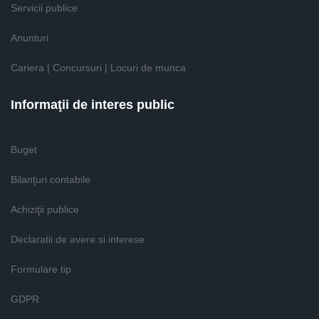
Servicii publice
Anunturi
Cariera | Concursuri | Locuri de munca
Informaţii de interes public
Buget
Bilanţuri contabile
Achiziţii publice
Declaratii de avere si interese
Formulare tip
GDPR