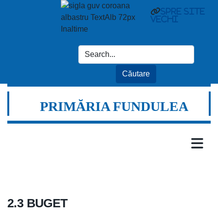
spre site
vechi
PRIMĂRIA FUNDULEA
2.3 BUGET