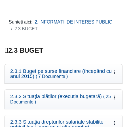
Sunteți aici:
2. INFORMAȚII DE INTERES PUBLIC
2.3 BUGET
2.3 BUGET
2.3.1 Buget pe surse financiare (începând cu
anul 2015)
( 7 Documente )
2.3.2 Situația plăților (execuția bugetară)
( 25
Documente )
2.3.3 Situația drepturilor salariale stabilite