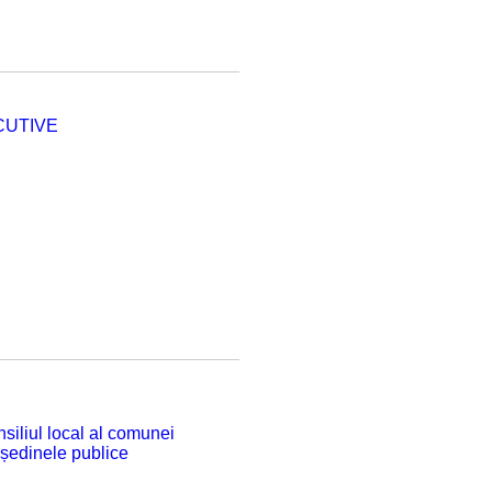
CUTIVE
siliul local al comunei
 ședinele publice