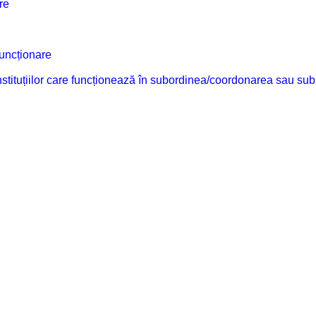
re
funcționare
 instituțiilor care funcționează în subordinea/coordonarea sau sub