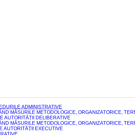
EDURILE ADMINISTRATIVE
ÂND MĂSURILE METODOLOGICE, ORGANIZATORICE, TERM
 AUTORITĂȚII DELIBERATIVE
ÂND MĂSURILE METODOLOGICE, ORGANIZATORICE, TERM
LE AUTORITĂȚII EXECUTIVE
ERATIVE