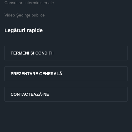
Consultari interministeriale
Video Şedinţe publice
Legături rapide
TERMENI ŞI CONDIŢII
PREZENTARE GENERALĂ
CONTACTEAZĂ-NE