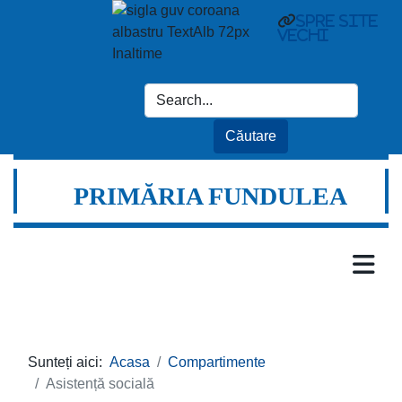
spre site
vechi
PRIMĂRIA FUNDULEA
Sunteți aici:
Acasa
Compartimente
Asistență socială