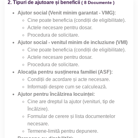
2. Tipuri de ajutoare și beneficii
( 8 Documente )
Ajutor social (Venit minim garantat - VMG):
Cine poate beneficia (condiții de eligibilitate).
Actele necesare pentru dosar.
Procedura de solicitare.
Ajutor social - venitul minim de incluziune (VMI)
Cine poate beneficia (condiții de eligibilitate).
Actele necesare pentru dosar.
Procedura de solicitare.
Alocația pentru susținerea familiei (ASF):
Condiții de acordare și acte necesare.
Informații despre cum se calculează.
Ajutor pentru încălzirea locuinței:
Cine are dreptul la ajutor (venituri, tip de
încălzire).
Formular de cerere și lista documentelor
necesare.
Termene-limită pentru depunere.