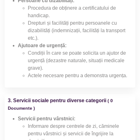
Persoane cu dizabilități:
Procedura de obținere a certificatului de
handicap.
Drepturi și facilități pentru persoanele cu
dizabilități (indemnizații, facilități la transport
etc.).
Ajutoare de urgență:
Condiții în care se poate solicita un ajutor de
urgență (dezastre naturale, situații medicale
grave).
Actele necesare pentru a demonstra urgența.
3. Servicii sociale pentru diverse categorii
( 0
Documente )
Servicii pentru vârstnici:
Informare despre centrele de zi, căminele
pentru vârstnici și servicii de îngrijire la