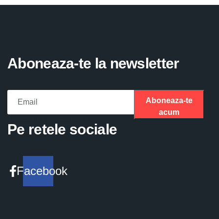
Aboneaza-te la newsletter
Aboneaza-te
acum
Please fill the required field.
Pe retele sociale
Facebook