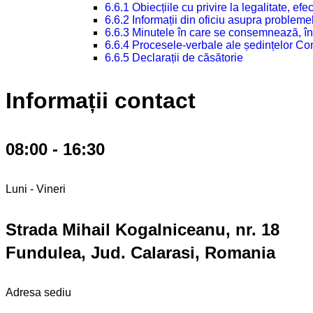
6.6.1 Obiecțiile cu privire la legalitate, e
6.6.2 Informații din oficiu asupra problem
6.6.3 Minutele în care se consemnează, în
6.6.4 Procesele-verbale ale ședințelor Con
6.6.5 Declarații de căsătorie
Informații contact
08:00 - 16:30
Luni - Vineri
Strada Mihail Kogalniceanu, nr. 18
Fundulea, Jud. Calarasi, Romania
Adresa sediu