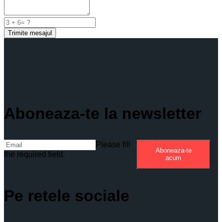
Trimite mesajul
Aboneaza-te la newsletter
Please fill
Aboneaza-te
the required field.
acum
Pe retele sociale