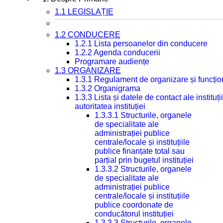
1.1 LEGISLAȚIE
1.2 CONDUCERE
1.2.1 Lista persoanelor din conducere
1.2.2 Agenda conducerii
Programare audiențe
1.3 ORGANIZARE
1.3.1 Regulament de organizare și funcțio
1.3.2 Organigrama
1.3.3 Lista și datele de contact ale instit
autoritatea instituției
1.3.3.1 Structurile, organele
de specialitate ale
administrației publice
centrale/locale și instituțiile
publice finanțate total sau
parțial prin bugetul instituției
1.3.3.2 Structurile, organele
de specialitate ale
administrației publice
centrale/locale și instituțiile
publice coordonate de
conducătorul instituției
1.3.3.3 Structurile, organele