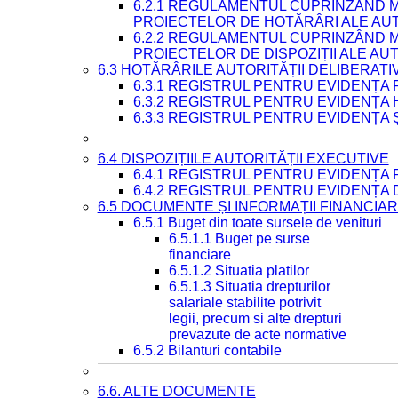
6.2.1 REGULAMENTUL CUPRINZÂND M
PROIECTELOR DE HOTĂRÂRI ALE AUT
6.2.2 REGULAMENTUL CUPRINZÂND M
PROIECTELOR DE DISPOZIȚII ALE AU
6.3 HOTĂRÂRILE AUTORITĂȚII DELIBERATI
6.3.1 REGISTRUL PENTRU EVIDENȚA
6.3.2 REGISTRUL PENTRU EVIDENȚA
6.3.3 REGISTRUL PENTRU EVIDENȚA 
6.4 DISPOZIȚIILE AUTORITĂȚII EXECUTIVE
6.4.1 REGISTRUL PENTRU EVIDENȚA 
6.4.2 REGISTRUL PENTRU EVIDENȚA 
6.5 DOCUMENTE ȘI INFORMAȚII FINANCIA
6.5.1 Buget din toate sursele de venituri
6.5.1.1 Buget pe surse
financiare
6.5.1.2 Situatia platilor
6.5.1.3 Situatia drepturilor
salariale stabilite potrivit
legii, precum si alte drepturi
prevazute de acte normative
6.5.2 Bilanturi contabile
6.6. ALTE DOCUMENTE