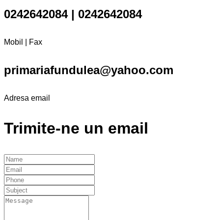
0242642084 | 0242642084
Mobil | Fax
primariafundulea@yahoo.com
Adresa email
Trimite-ne un email