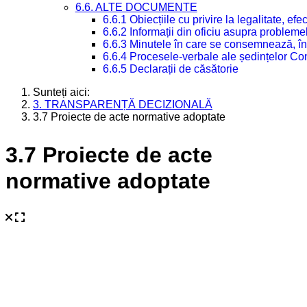
6.6. ALTE DOCUMENTE
6.6.1 Obiecțiile cu privire la legalitate, e
6.6.2 Informații din oficiu asupra problem
6.6.3 Minutele în care se consemnează, în
6.6.4 Procesele-verbale ale ședințelor Con
6.6.5 Declarații de căsătorie
Sunteți aici:
3. TRANSPARENȚĂ DECIZIONALĂ
3.7 Proiecte de acte normative adoptate
3.7 Proiecte de acte
normative adoptate