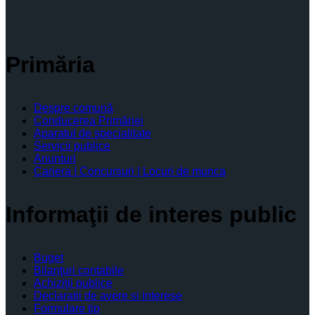
Primăria
Despre comună
Conducerea Primăriei
Aparatul de specialitate
Servicii publice
Anunturi
Cariera | Concursuri | Locuri de munca
Informaţii de interes public
Buget
Bilanţuri contabile
Achiziţii publice
Declaratii de avere si interese
Formulare tip