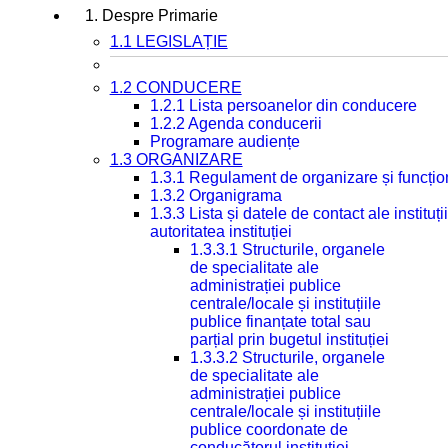
1. Despre Primarie
1.1 LEGISLAȚIE
1.2 CONDUCERE
1.2.1 Lista persoanelor din conducere
1.2.2 Agenda conducerii
Programare audiențe
1.3 ORGANIZARE
1.3.1 Regulament de organizare și funcțio
1.3.2 Organigrama
1.3.3 Lista și datele de contact ale instit
autoritatea instituției
1.3.3.1 Structurile, organele
de specialitate ale
administrației publice
centrale/locale și instituțiile
publice finanțate total sau
parțial prin bugetul instituției
1.3.3.2 Structurile, organele
de specialitate ale
administrației publice
centrale/locale și instituțiile
publice coordonate de
conducătorul instituției