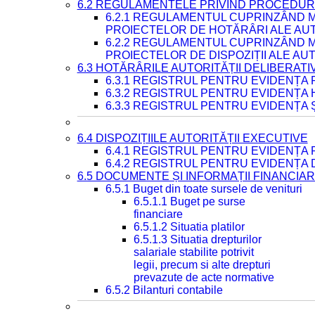
6.2 REGULAMENTELE PRIVIND PROCEDURI
6.2.1 REGULAMENTUL CUPRINZÂND M
PROIECTELOR DE HOTĂRÂRI ALE AUT
6.2.2 REGULAMENTUL CUPRINZÂND M
PROIECTELOR DE DISPOZIȚII ALE AU
6.3 HOTĂRÂRILE AUTORITĂȚII DELIBERATI
6.3.1 REGISTRUL PENTRU EVIDENȚA
6.3.2 REGISTRUL PENTRU EVIDENȚA
6.3.3 REGISTRUL PENTRU EVIDENȚA 
6.4 DISPOZIȚIILE AUTORITĂȚII EXECUTIVE
6.4.1 REGISTRUL PENTRU EVIDENȚA 
6.4.2 REGISTRUL PENTRU EVIDENȚA 
6.5 DOCUMENTE ȘI INFORMAȚII FINANCIA
6.5.1 Buget din toate sursele de venituri
6.5.1.1 Buget pe surse
financiare
6.5.1.2 Situatia platilor
6.5.1.3 Situatia drepturilor
salariale stabilite potrivit
legii, precum si alte drepturi
prevazute de acte normative
6.5.2 Bilanturi contabile