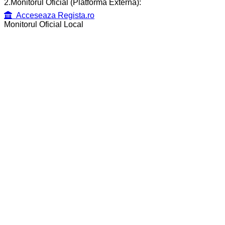
2.Monitorul Oficial (Platformă Externă):
Acceseaza Regista.ro
Monitorul Oficial Local