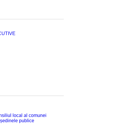
CUTIVE
siliul local al comunei
 ședinele publice