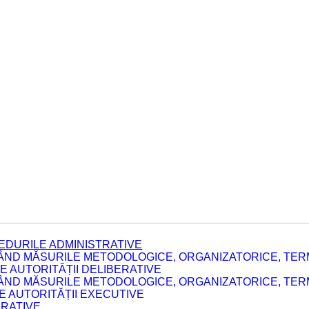
EDURILE ADMINISTRATIVE
ÂND MĂSURILE METODOLOGICE, ORGANIZATORICE, TERM
 AUTORITĂȚII DELIBERATIVE
ÂND MĂSURILE METODOLOGICE, ORGANIZATORICE, TERM
LE AUTORITĂȚII EXECUTIVE
ERATIVE