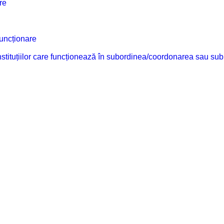
re
funcționare
 instituțiilor care funcționează în subordinea/coordonarea sau sub