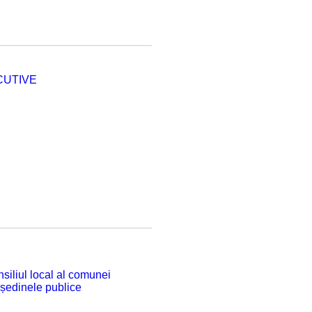
CUTIVE
siliul local al comunei
 ședinele publice