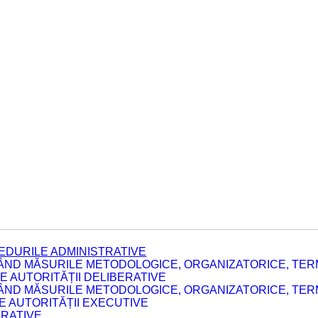
EDURILE ADMINISTRATIVE
ÂND MĂSURILE METODOLOGICE, ORGANIZATORICE, TERM
 AUTORITĂȚII DELIBERATIVE
ÂND MĂSURILE METODOLOGICE, ORGANIZATORICE, TERM
LE AUTORITĂȚII EXECUTIVE
ERATIVE