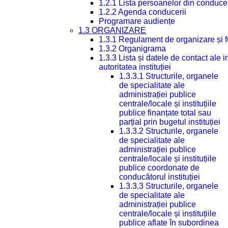
1.2.1 Lista persoanelor din conduce
1.2.2 Agenda conducerii
Programare audiențe
1.3 ORGANIZARE
1.3.1 Regulament de organizare și 
1.3.2 Organigrama
1.3.3 Lista și datele de contact ale
autoritatea instituției
1.3.3.1 Structurile, organele
de specialitate ale
administrației publice
centrale/locale și instituțiile
publice finanțate total sau
parțial prin bugetul instituției
1.3.3.2 Structurile, organele
de specialitate ale
administrației publice
centrale/locale și instituțiile
publice coordonate de
conducătorul instituției
1.3.3.3 Structurile, organele
de specialitate ale
administrației publice
centrale/locale și instituțiile
publice aflate în subordinea