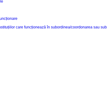
re
funcționare
 instituțiilor care funcționează în subordinea/coordonarea sau sub