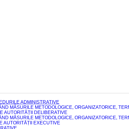
EDURILE ADMINISTRATIVE
ÂND MĂSURILE METODOLOGICE, ORGANIZATORICE, TERM
 AUTORITĂȚII DELIBERATIVE
ÂND MĂSURILE METODOLOGICE, ORGANIZATORICE, TERM
LE AUTORITĂȚII EXECUTIVE
ERATIVE