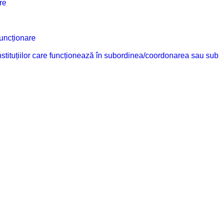
re
funcționare
 instituțiilor care funcționează în subordinea/coordonarea sau sub