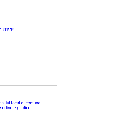
CUTIVE
siliul local al comunei
 ședinele publice