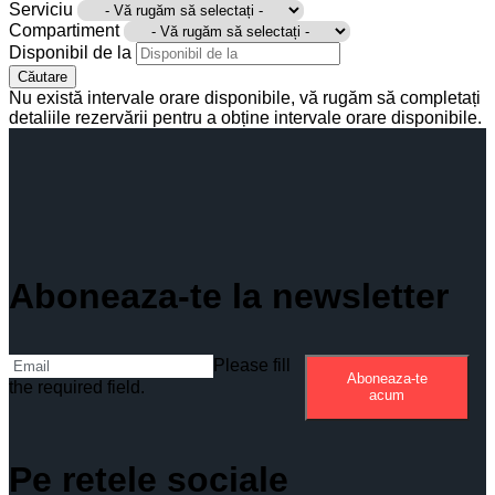
Serviciu
Compartiment
Disponibil de la
Căutare
Nu există intervale orare disponibile, vă rugăm să completați
detaliile rezervării pentru a obține intervale orare disponibile.
Aboneaza-te la newsletter
Please fill
Aboneaza-te
the required field.
acum
Pe retele sociale