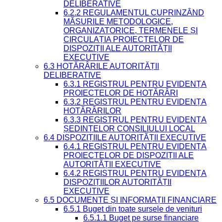
DELIBERATIVE
6.2.2 REGULAMENTUL CUPRINZÂND
MĂSURILE METODOLOGICE,
ORGANIZATORICE, TERMENELE ȘI
CIRCULAȚIA PROIECTELOR DE
DISPOZIȚII ALE AUTORITĂȚII
EXECUTIVE
6.3 HOTĂRÂRILE AUTORITĂȚII
DELIBERATIVE
6.3.1 REGISTRUL PENTRU EVIDENȚA
PROIECTELOR DE HOTĂRÂRI
6.3.2 REGISTRUL PENTRU EVIDENȚA
HOTĂRÂRILOR
6.3.3 REGISTRUL PENTRU EVIDENȚA
ȘEDINȚELOR CONSILIULUI LOCAL
6.4 DISPOZIȚIILE AUTORITĂȚII EXECUTIVE
6.4.1 REGISTRUL PENTRU EVIDENȚA
PROIECTELOR DE DISPOZIȚII ALE
AUTORITĂȚII EXECUTIVE
6.4.2 REGISTRUL PENTRU EVIDENȚA
DISPOZIȚIILOR AUTORITĂȚII
EXECUTIVE
6.5 DOCUMENTE ȘI INFORMAȚII FINANCIARE
6.5.1 Buget din toate sursele de venituri
6.5.1.1 Buget pe surse financiare