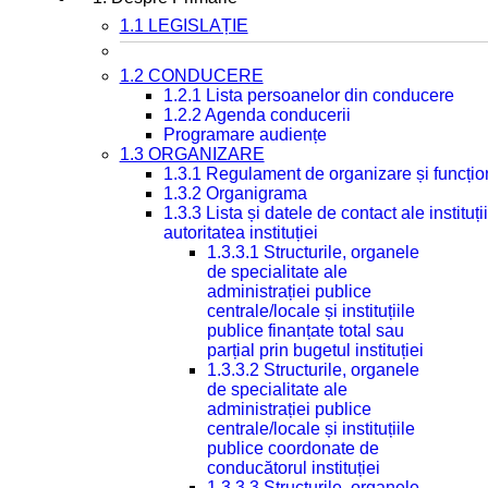
1.1 LEGISLAȚIE
1.2 CONDUCERE
1.2.1 Lista persoanelor din conducere
1.2.2 Agenda conducerii
Programare audiențe
1.3 ORGANIZARE
1.3.1 Regulament de organizare și funcțio
1.3.2 Organigrama
1.3.3 Lista și datele de contact ale instit
autoritatea instituției
1.3.3.1 Structurile, organele
de specialitate ale
administrației publice
centrale/locale și instituțiile
publice finanțate total sau
parțial prin bugetul instituției
1.3.3.2 Structurile, organele
de specialitate ale
administrației publice
centrale/locale și instituțiile
publice coordonate de
conducătorul instituției
1.3.3.3 Structurile, organele