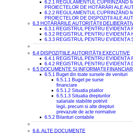
6.2.1 REGULAMENTUL CUPRINZÂND M
PROIECTELOR DE HOTĂRÂRI ALE AUT
6.2.2 REGULAMENTUL CUPRINZÂND M
PROIECTELOR DE DISPOZIȚII ALE AU
6.3 HOTĂRÂRILE AUTORITĂȚII DELIBERATI
6.3.1 REGISTRUL PENTRU EVIDENȚA
6.3.2 REGISTRUL PENTRU EVIDENȚA
6.3.3 REGISTRUL PENTRU EVIDENȚA 
6.4 DISPOZIȚIILE AUTORITĂȚII EXECUTIVE
6.4.1 REGISTRUL PENTRU EVIDENȚA 
6.4.2 REGISTRUL PENTRU EVIDENȚA 
6.5 DOCUMENTE ȘI INFORMAȚII FINANCIA
6.5.1 Buget din toate sursele de venituri
6.5.1.1 Buget pe surse
financiare
6.5.1.2 Situatia platilor
6.5.1.3 Situatia drepturilor
salariale stabilite potrivit
legii, precum si alte drepturi
prevazute de acte normative
6.5.2 Bilanturi contabile
6.6. ALTE DOCUMENTE