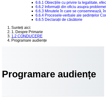
6.6.1 Obiecțiile cu privire la legalitate, e
6.6.2 Informații din oficiu asupra problem
6.6.3 Minutele în care se consemnează, în
6.6.4 Procesele-verbale ale ședințelor Con
6.6.5 Declarații de căsătorie
Sunteți aici:
1. Despre Primarie
1.2 CONDUCERE
Programare audiențe
Programare audiențe