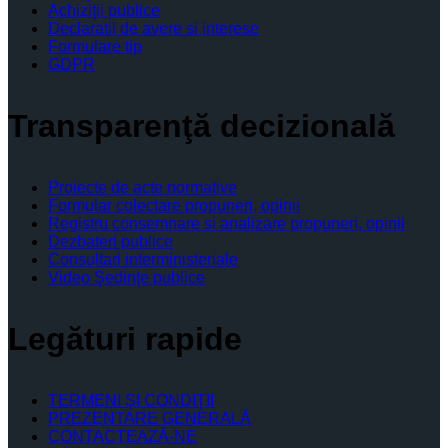
Achiziţii publice
Declaratii de avere si interese
Formulare tip
GDPR
Transparenţă decizională
Proiecte de acte normative
Formular colectare propuneri, opinii
Registru consemnare si analizare propuneri, opinii
Dezbateri publice
Consultari interministeriale
Video Şedinţe publice
Legături rapide
TERMENI ŞI CONDIŢII
PREZENTARE GENERALĂ
CONTACTEAZĂ-NE