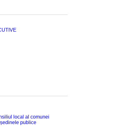
CUTIVE
siliul local al comunei
 ședinele publice