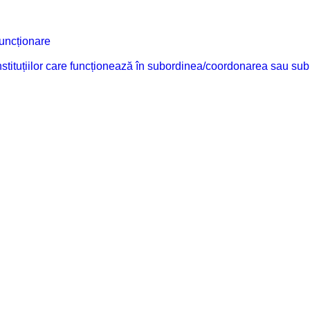
funcționare
 instituțiilor care funcționează în subordinea/coordonarea sau sub