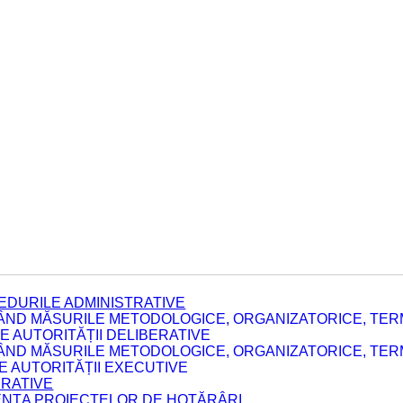
EDURILE ADMINISTRATIVE
ÂND MĂSURILE METODOLOGICE, ORGANIZATORICE, TERM
 AUTORITĂȚII DELIBERATIVE
ÂND MĂSURILE METODOLOGICE, ORGANIZATORICE, TERM
LE AUTORITĂȚII EXECUTIVE
ERATIVE
DENȚA PROIECTELOR DE HOTĂRÂRI