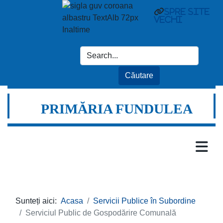
spre site
vechi
PRIMĂRIA FUNDULEA
Sunteți aici:
Acasa
Servicii Publice în Subordine
Serviciul Public de Gospodărire Comunală