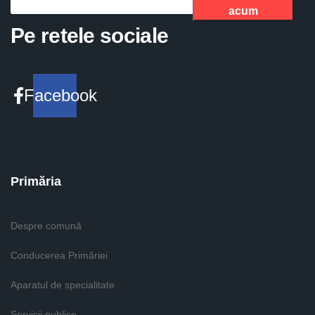
acum
Please fill the required field.
Pe retele sociale
Facebook
Primăria
Despre comună
Conducerea Primăriei
Aparatul de specialitate
Servicii publice