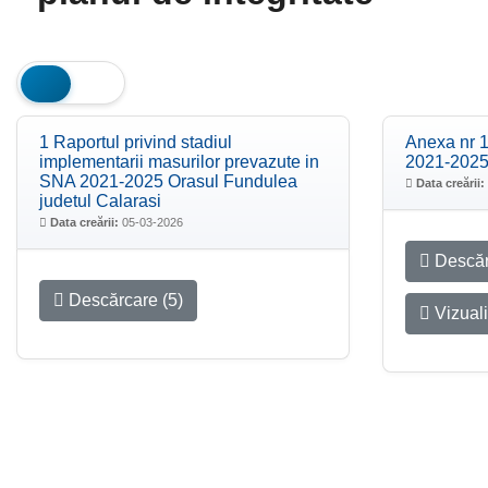
1 Raportul privind stadiul
Anexa nr 1
implementarii masurilor prevazute in
2021-202
SNA 2021-2025 Orasul Fundulea
Data creării:
judetul Calarasi
Data creării:
05-03-2026
Descăr
Descărcare (5)
Vizual