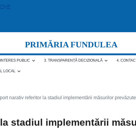
echi
PRIMĂRIA FUNDULEA
E INTERES PUBLIC
3. TRANSPARENȚĂ DECIZIONALĂ
4. CONTAC
AL LOCAL
ort narativ referitor la stadiul implementării măsurilor prevăzute
r la stadiul implementării măsu