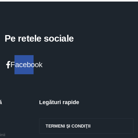
Pe retele sociale
Facebook
ă
Legături rapide
TERMENI ŞI CONDIŢII
nii