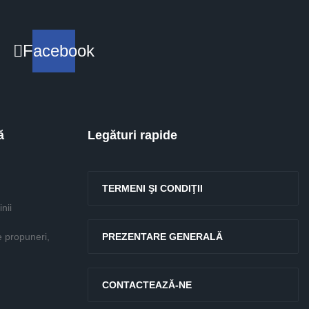
Facebook
ă
Legături rapide
TERMENI ŞI CONDIŢII
nii
e propuneri,
PREZENTARE GENERALĂ
CONTACTEAZĂ-NE