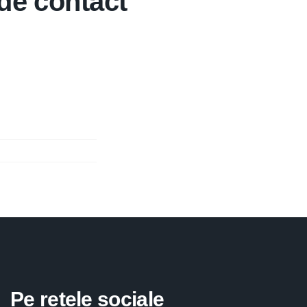
 de contact
Pe retele sociale