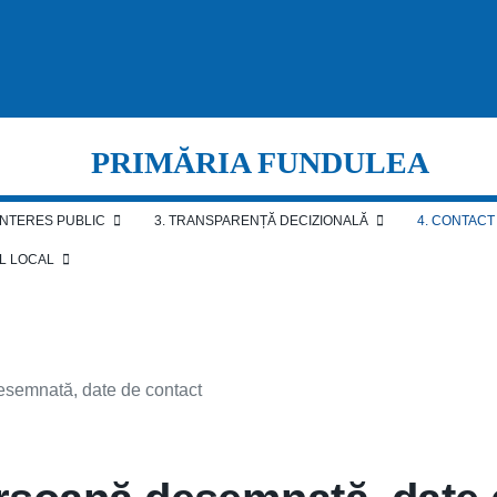
PRIMĂRIA FUNDULEA
 INTERES PUBLIC
3. TRANSPARENȚĂ DECIZIONALĂ
4. CONTACT
AL LOCAL
desemnată, date de contact