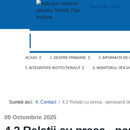
spre site vechi
ACASA
1. DESPRE PRIMARIE
2. INFORMAȚII DE
5. INTEGRITATE INSTITUȚIONALĂ
6. MONITORUL OFICI
Sunteți aici:
4. Contact
4.2 Relații cu presa - persoană 
09 Octombrie 2025