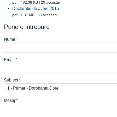
pdf | 482.38 KB | 29 accesări
Declaratie de avere 2015
pdf | 1.37 MB | 33 accesări
Pune o intrebare
Nume
*
Email
*
Subiect
*
Mesaj
*