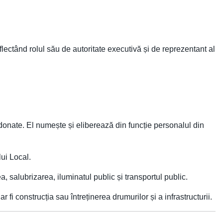
flectând rolul său de autoritate executivă și de reprezentant al
rdonate. El numește și eliberează din funcție personalul din
lui Local.
, salubrizarea, iluminatul public și transportul public.
fi construcția sau întreținerea drumurilor și a infrastructurii.