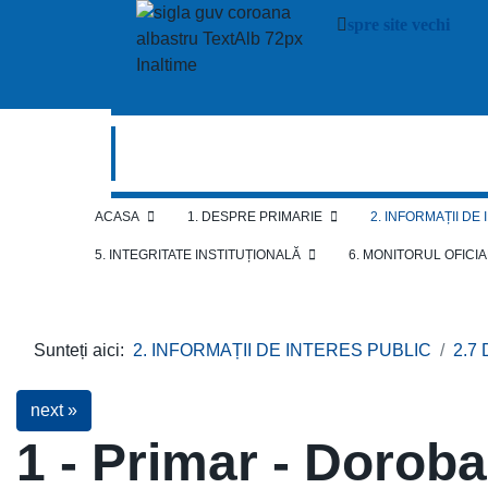
spre site vechi
ACASA
1. DESPRE PRIMARIE
2. INFORMAȚII DE
5. INTEGRITATE INSTITUȚIONALĂ
6. MONITORUL OFICI
Sunteți aici:
2. INFORMAȚII DE INTERES PUBLIC
2.7
next »
1 - Primar - Dorob