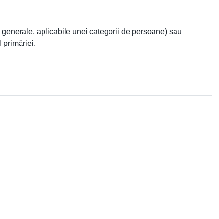
li generale, aplicabile unei categorii de persoane) sau
 primăriei.