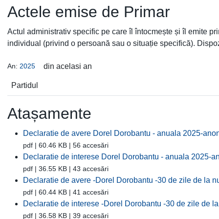
Actele emise de Primar
Actul administrativ specific pe care îl întocmește și îl emite p
individual (privind o persoană sau o situație specifică). Dispoz
An:
2025
din acelasi an
Partidul
Atașamente
Declaratie de avere Dorel Dorobantu - anuala 2025-ano
pdf | 60.46 KB | 56 accesări
Declaratie de interese Dorel Dorobantu - anuala 2025-a
pdf | 36.55 KB | 43 accesări
Declaratie de avere -Dorel Dorobantu -30 de zile de la 
pdf | 60.44 KB | 41 accesări
Declaratie de interese -Dorel Dorobantu -30 de zile de 
pdf | 36.58 KB | 39 accesări