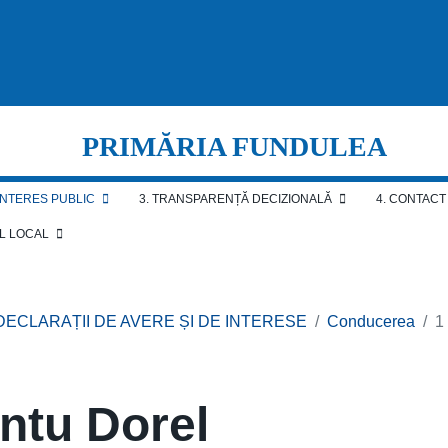
PRIMĂRIA FUNDULEA
 INTERES PUBLIC
3. TRANSPARENȚĂ DECIZIONALĂ
4. CONTACT
AL LOCAL
 DECLARAȚII DE AVERE ȘI DE INTERESE
Conducerea
1
antu Dorel