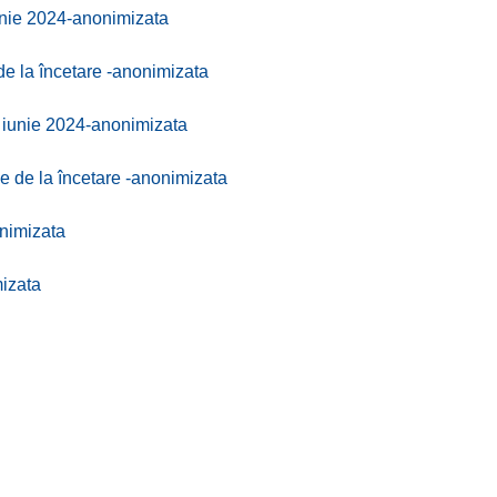
unie 2024-anonimizata
de la încetare -anonimizata
5 iunie 2024-anonimizata
le de la încetare -anonimizata
onimizata
izata