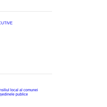
CUTIVE
siliul local al comunei
 ședinele publice