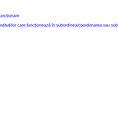
funcționare
 instituțiilor care funcționează în subordinea/coordonarea sau sub