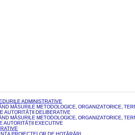
EDURILE ADMINISTRATIVE
ÂND MĂSURILE METODOLOGICE, ORGANIZATORICE, TERM
 AUTORITĂȚII DELIBERATIVE
ÂND MĂSURILE METODOLOGICE, ORGANIZATORICE, TERM
LE AUTORITĂȚII EXECUTIVE
ERATIVE
DENȚA PROIECTELOR DE HOTĂRÂRI